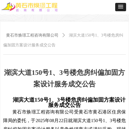
黄石市焕璟工程咨询有限公司
ꄲ
湖滨大道150号1、3号楼危房纠
偏加固方案设计服务成交公告
湖滨大道150号1、3号楼危房纠偏加固方
案设计服务成交公告
湖滨大道150号1、3号楼危房纠偏加固方案设计
服务
成交公告
黄石市焕璟工程咨询有限公司
受
黄石市黄石港区住房保
障局
的委托，于
20
25
年
08
月
22
日就
湖滨大道150号1、3号楼危