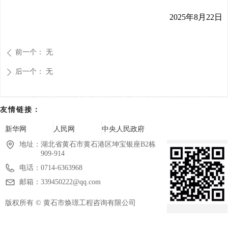
2025年8月22
日
前一个：
无
ꄴ
后一个：
无
ꄲ
友情链接：
新华网
人民网
中央人民政府
地址：
湖北省黄石市黄石港区坤宝银座B2栋
909-914
电话：
0714-6363968
邮箱：
339450222@qq.com
版权所有 ©
黄石市焕璟工程咨询有限公司