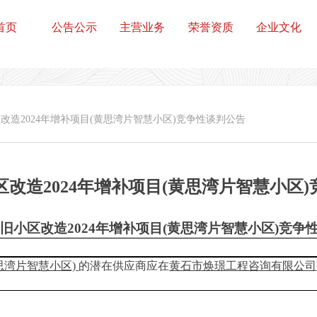
首页
公告公示
主营业务
荣誉资质
企业文化
改造2024年增补项目(黄思湾片智慧小区)竞争性谈判公告
改造2024年增补项目(黄思湾片智慧小区
旧小区改造2024年增补项目(黄思湾片智慧小区)
竞争
思湾片智慧小区)
的潜在供应商应在
黄石市焕璟工程咨询有限公司