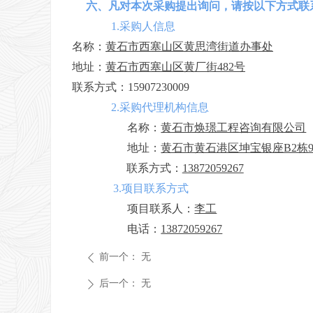
六、凡对本次采购提出询问，请按以下方式联
1.采购人信息
名称：
黄石市西塞山区黄思湾街道办事处
地址：
黄石市西塞山区黄厂街482号
联系方式：
15907230009
2.采购代理机构信息
名称：
黄石市焕璟工程咨询有限公司
地址：
黄石市黄石港区坤宝银座B2栋
联系方式：
13872059267
3.项目联系方式
项目联系人：
李工
电话：
13872059267
前一个：
无
ꄴ
后一个：
无
ꄲ